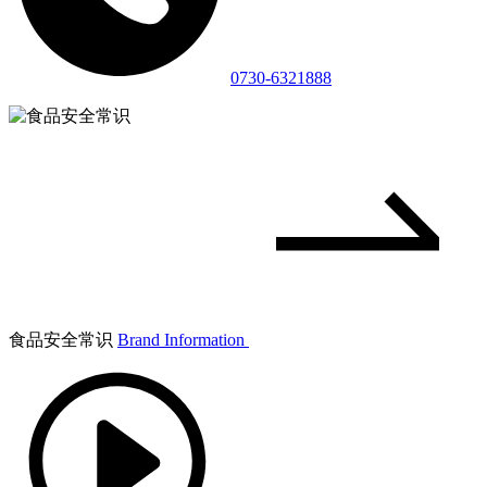
0730-6321888
食品安全常识
Brand Information