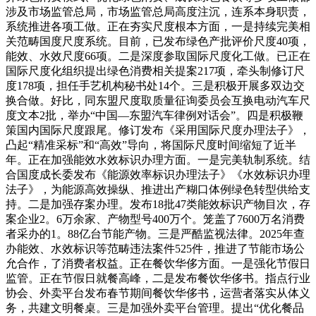
涉及市场监管总局，市场监管总局高度注沉，连系本身职责，
系统推进各项工做。正在夯实尺度根本方面，一是持续完美相
关范畴国度尺度系统。目前，已发布绿色产批评价尺度40项，
能效、水效尺度66项。二是深度参取国际尺度化工做。已正在
国际尺度化组织提出绿色消费相关提案217项，牵头制修订尺
度178项，担任手艺机构秘书处14个。三是积极开展多双边交
换合做。好比，同东盟尺度取质量征询委员会互换电动汽车尺
度文本2批，举办“中国—东盟汽车律例对话会”。四是积极鞭
策国内国际尺度跟尾。修订发布《采用国际尺度办理法子》，
凸起“精准采标”和“高效”导向，将国际尺度时间缩短了近半
年。正在加强能效水效标识办理方面。一是完美轨制系统。结
合国度成长委发布《能源效率标识办理法子》《水效标识办理
法子》，为能源高效操纵、推进出产糊口体例绿色转型供给支
持。二是加强存案办理。发布18批47类能效标识产物目次，存
案企业2。6万余家、产物型号400万个。笼盖了7600万名消费
者采办的1。88亿台节能产物。三是严酷监视法律。2025年查
办能效、水效标识等范畴违法案件525件，推进了节能市场公
允合作，了消费者权益。正在餐饮华侈方面。一是强化节假日
监管。正在节假日就餐高峰，二是发布餐饮华侈书。指点行业
协会、外卖平台发布春节期间餐饮华侈书，运营者落实从体义
务，共建文明餐桌。三是加强外卖平台管理。提出“优化餐品