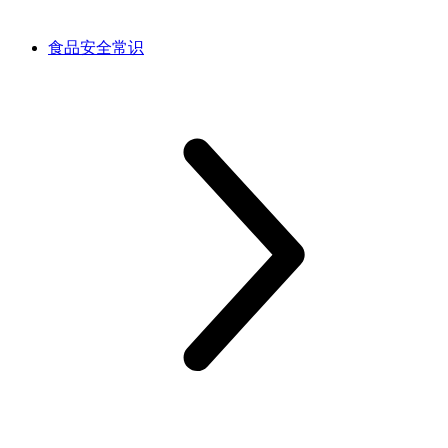
食品安全常识