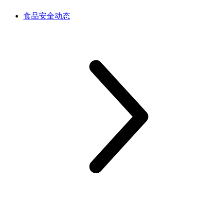
食品安全动态