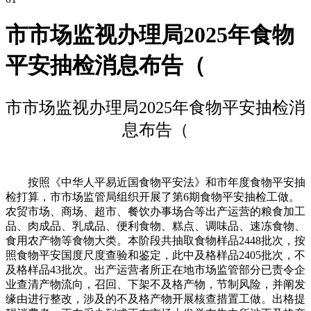
市市场监视办理局2025年食物
平安抽检消息布告（
市市场监视办理局2025年食物平安抽检消
息布告（
按照《中华人平易近国食物平安法》和市年度食物平安抽
检打算，市市场监管局组织开展了第6期食物平安抽检工做。
农贸市场、商场、超市、餐饮办事场合等出产运营的粮食加工
品、肉成品、乳成品、便利食物、糕点、调味品、速冻食物、
食用农产物等食物大类。本阶段共抽取食物样品2448批次，按
照食物平安国度尺度查验和鉴定，此中及格样品2405批次，不
及格样品43批次。出产运营者所正在地市场监管部分已责令企
业查清产物流向，召回、下架不及格产物，节制风险，并阐发
缘由进行整改，涉及的不及格产物开展核查措置工做。出格提