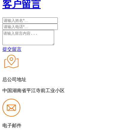
客户留言
提交留言
总公司地址
中国湖南省平江寺前工业小区
电子邮件