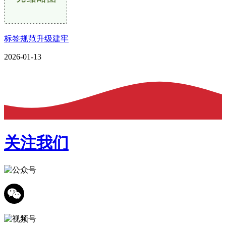
标签规范升级建牢
2026-01-13
关注我们