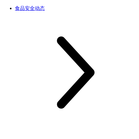
食品安全动态