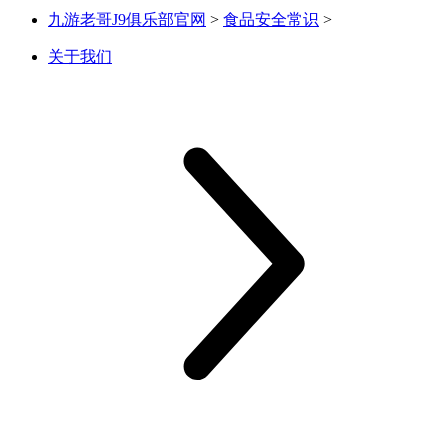
九游老哥J9俱乐部官网
>
食品安全常识
>
关于我们