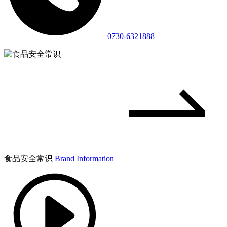
0730-6321888
食品安全常识
Brand Information