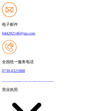
电子邮件
644292146@qq.com
全国统一服务电话
0730-6321888
网站建设：九游老哥J9俱乐部官网
|
网站地图
本网站支持IPV6
营业执照