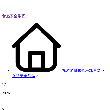
食品安全常识
九游老哥J9俱乐部官网
>
食品安全常识
>
17
2026
-
01