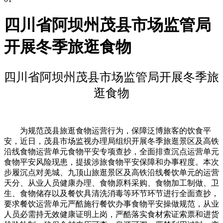
四川省阿坝州茂县市场监管局
开展冬季旅逛食物
四川省阿坝州茂县市场监管局开展冬季旅
逛食物
为规范茂县旅逛食物运营行为，保障泛博旅客的饮食平
安，近日，茂县市场监视办理局组织开展冬季旅逛景区及高铁
沿线食物运营单元食物平安专项查抄，全面排查沉点运营单元
食物平安风险现患，提拔涉旅食物平安保障和办事程度。本次
步履沉点对羌城、九顶山旅逛景区及高铁沿线餐饮单元的运营
天分、从业人员健康办理、食物原料采购、食物加工制做、卫
生、食物储存以及餐饮具清洗消毒等环节环节进行全面查抄，
要求餐饮运营单元严酷施行餐饮办事食物平安操做规范，从业
人员必需持无效健康证明上岗，严酷落实食材索证索票和进货