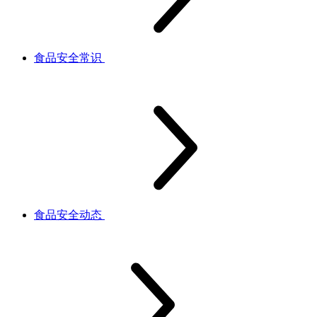
食品安全常识
食品安全动态