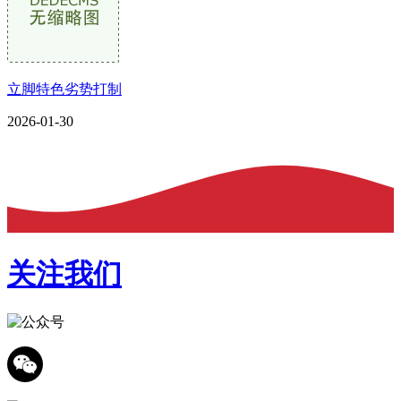
立脚特色劣势打制
2026-01-30
关注我们