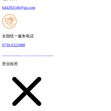
644292146@qq.com
全国统一服务电话
0730-6321888
网站建设：九游老哥J9俱乐部官网
|
网站地图
本网站支持IPV6
营业执照