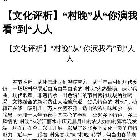
【文化评析】“村晚”从“你演我
看”到“人人
【文化评析】“村晚”从“你演我看”到“人
人
春节临近，从冰雪北国到温暖南方，从千年古村到现代乡
镇，一场场村平易近自编自导自演的“村晚”火热登场。保守戏
曲、现代歌舞、非遗传承，出色纷呈的节目博得现场所座喝
采，文旅融合的新消费让人流连忘返。独具特色的“村晚”，动
辄正在线上吸引几十万人次旁不雅，透出浓浓年味和乡土头土
脑息，分歧于大年节夜举国关心的春晚，凸起乡下特色、乡土
风情的“村晚”从浙江丽水市庆元县月山村农人办的村落春晚发
端，现在正在全国兴旺开展，彰显了这张乡下文化手刺的奇特
魅力。近年来，跟着“村落春晚”向“村晚”转型，勾当由春节期