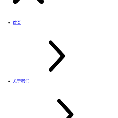
首页
关于我们