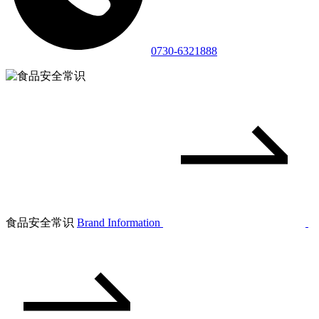
0730-6321888
食品安全常识
Brand Information