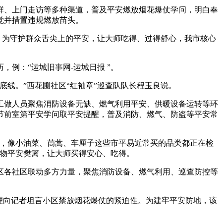
、上门走访等多种渠道，普及平安燃放烟花爆仗学问，明白奉
觉并措置违规燃放苗头。
。为守护群众舌尖上的平安，让大师吃得、过得舒心，我市核心
例：“运城旧事网-运城日报 ”。
线。”西花圃社区“红袖章”巡查队队长程玉良说。
做人员聚焦消防设备无缺、燃气利用平安、供暖设备运转等环
节前室第平安学问取平安提醒，普及消防、燃气、防盗等平安常
，像小油菜、茼蒿、车厘子这些市平易近常买的品类都正在检
食物平安樊篱，让大师买得安心、吃得。
各社区联动多方力量，聚焦消防设备、燃气利用、巡查防控等
理向记者坦言小区禁放烟花爆仗的紧迫性。为建牢平安防地，该