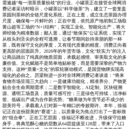
需逾越“每一沏茶质量纷歧”的行业。小罐茶正在接管全球网消
费记者采访时暗示，小罐茶以“科学做茶”为，建立了一套笼盖
茶园到茶杯的全链尺度化系统。正在上逛，成立生态茶园办理
尺度，确保每一片鲜叶的；正在中逛，依托原产地初制工场取
黄山超等工场的“N+1结构”，实现工业化、智能化出产，将大
师经验为精准数据；鄙人逛，通过“敢保实”公证系统，实现了
从枝头到舌尖的全程可逃溯，让春节期间款待亲朋的那一杯
茶，既有保守文化的厚度，又有现代质量的精度。消费正向着
更高阶的层面跃升。2026年的年货市场，文化“软实力”的注入
让商品跳出了纯真的物质层面，承载起感情、审美取文化的多
廉价值。文化赋能不是简单地贴标签，而是需要深挚的产物力
支持。这种“质量+文化”的双轮驱动模式，是国货物牌实现高
端化的必由之。厉梁秋进一步对全球网消费记者谈道：“将来
食物市场呈现三大趋向：一是健康功能化，精准养分、产物更
贴合全生命周期需求；二是数字智能化，AI定制、区块链溯
源、通明工场普及，质量可感可控；三是绿色可持续，洁净标
签、低碳出产成为合作新劣势。”糖果做为年货节必不成少的
甜美符号，承载着人们对新一年糊口的夸姣期许。本年，徐福
记正在这份甜美的“赛道”上，以质量化为焦点打出了一套标致
的“组合拳”。正在工艺层面，徐福记不断改进，升级保守拉糖
身手，将典范酥心糖的层数从64层提拔至128层，带来了入口