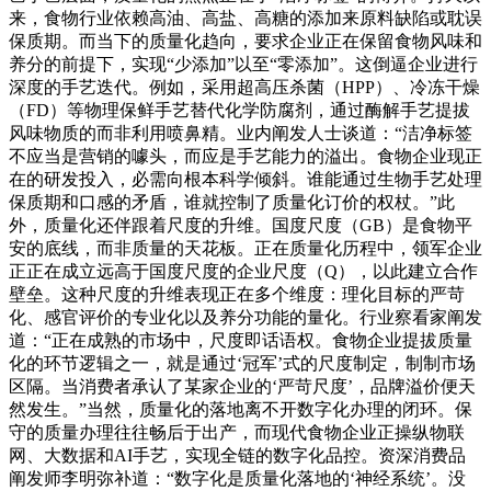
来，食物行业依赖高油、高盐、高糖的添加来原料缺陷或耽误
保质期。而当下的质量化趋向，要求企业正在保留食物风味和
养分的前提下，实现“少添加”以至“零添加”。这倒逼企业进行
深度的手艺迭代。例如，采用超高压杀菌（HPP）、冷冻干燥
（FD）等物理保鲜手艺替代化学防腐剂，通过酶解手艺提拔
风味物质的而非利用喷鼻精。业内阐发人士谈道：“洁净标签
不应当是营销的噱头，而应是手艺能力的溢出。食物企业现正
在的研发投入，必需向根本科学倾斜。谁能通过生物手艺处理
保质期和口感的矛盾，谁就控制了质量化订价的权杖。”此
外，质量化还伴跟着尺度的升维。国度尺度（GB）是食物平
安的底线，而非质量的天花板。正在质量化历程中，领军企业
正正在成立远高于国度尺度的企业尺度（Q），以此建立合作
壁垒。这种尺度的升维表现正在多个维度：理化目标的严苛
化、感官评价的专业化以及养分功能的量化。行业察看家阐发
道：“正在成熟的市场中，尺度即话语权。食物企业提拔质量
化的环节逻辑之一，就是通过‘冠军’式的尺度制定，制制市场
区隔。当消费者承认了某家企业的‘严苛尺度’，品牌溢价便天
然发生。”当然，质量化的落地离不开数字化办理的闭环。保
守的质量办理往往畅后于出产，而现代食物企业正操纵物联
网、大数据和AI手艺，实现全链的数字化品控。资深消费品
阐发师李明弥补道：“数字化是质量化落地的‘神经系统’。没