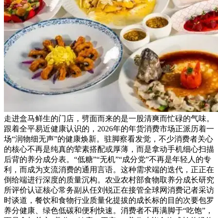
走进盒马鲜生的门店，劈面而来的是一股清爽而忙碌的气味。
跟着全平易近健康认识的，2026年的年货消费市场正派历着一
场“润物细无声”的健康焕新。驻脚察看发觉，不少消费者关心
的核心不再是纯真的荤素搭配或厚薄，而是拿动手机细心扫描
后背的养分成分表。“低糖”“无机”“成分党”不再是年轻人的专
利，而成为支流消费的通用言语。这种需求端的迭代，正正在
倒给端进行深度的质量沉构。农业农村部食物取养分成长研究
所评价认证核心常务副从任刘锐正在接管全球网消费记者采访
时谈道，餐饮和食物行业质量化提拔的成长标的目的次要包罗
养分健康、绿色低碳和便利快速。消费者不再满脚于“吃饱”，