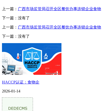
上一篇：
广西市场监管局召开全区餐饮办事连锁企业食物
下一篇：没有了
上一篇：
广西市场监管局召开全区餐饮办事连锁企业食物
下一篇：没有了
HACCP认证：食物企
2026-01-14