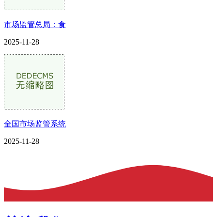
市场监管总局：食
2025-11-28
全国市场监管系统
2025-11-28