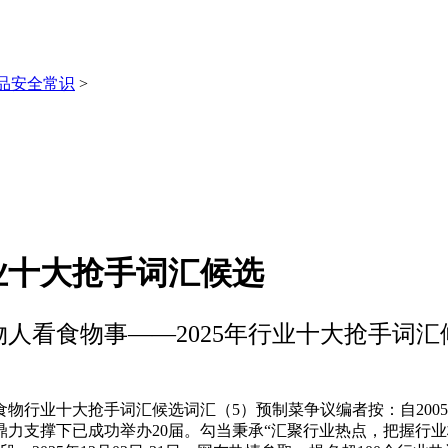
品安全常识
>
业十大抢手词汇候选
物人看食物事——2025年行业十大抢手词汇
物行业十大抢手词汇候选词汇（5）预制菜争议编者按：自2005
力支撑下已成功举办20届。勾当秉承“汇聚行业热点，把握行