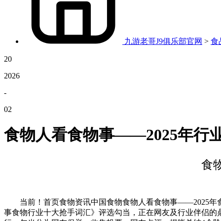
九游老哥J9俱乐部官网
>
食
20
2026
-
02
食物人看食物事——2025年行
食
当前！首页食物资讯中国食物食物人看食物事——2025年食
事食物行业十大抢手词汇》评选勾当，正在网友及行业伴侣的鼎