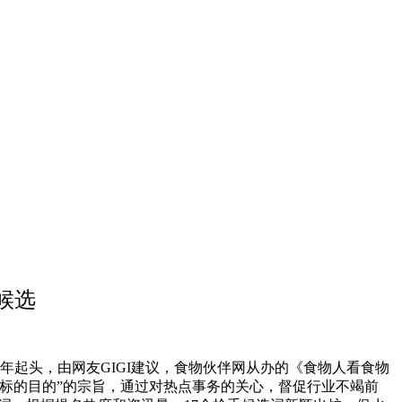
候选
年起头，由网友GIGI建议，食物伙伴网从办的《食物人看食物
业标的目的”的宗旨，通过对热点事务的关心，督促行业不竭前