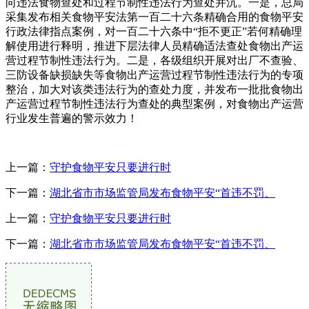
向违法食物查处和过程节制性违法行为查处并沉。一是，总局
采集发布相关食物平安法第一百二十六条精确合用的食物平安
行政法律指点案例，对一百二十六条中“拒不更正”若何精确理
解使用进行释明，推进下层法律人员精确适法查处食物出产运
营过程节制性违法行为。二是，各级组织开展对出厂不查验、
三防设备缺损缺失等食物出产运营过程节制性违法行为的专项
整治，加大对该类违法行为的查处力度，并发布一批批食物出
产运营过程节制性违法行为查处的典型案例，对食物出产运营
行业发生普遍的警示效力！
上一篇：
守护食物平安只要进行时
下一篇：
湖北省市市场监管局发布食物平安“首违不罚、
上一篇：
守护食物平安只要进行时
下一篇：
湖北省市市场监管局发布食物平安“首违不罚、