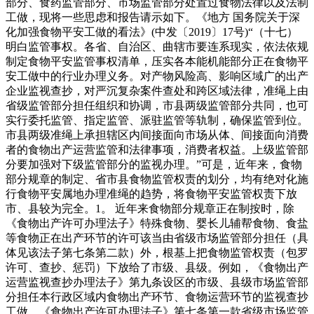
部分、食药监管部分、市场监管部分处置过食物法律以及法制
工做，现将一些思虑和报告请示如下。《地方 国务院关于深
化加强食物平安工做的看法》(中发〔2019〕17号)“（十七）
明白监管事权。各省、自治区、曲辖市要连系现实，依法依规
制定食物平安监管事权清单，压实各本能机能部分正在食物平
安工做中的行业办理义务。对产物风险高、影响区域广的出产
企业监视查抄，对严沉复杂案件查处和跨区域法律，准绳上由
省级监管部分担任组织和协调，市县两级监管部分共同，也可
实行委托监管、指定监管、派驻监管等轨制，确保监管到位。
市县两级准绳上承担辖区内间接面向市场从体、间接面向消费
者的食物出产运营监管和法律事项，消费者权益。上级监管部
分要加强对下级监管部分的监视办理。”可是，近年来，食物
部分规章的制定、省市县食物监管权责的划分，均有绝对化施
行食物平安属地办理准绳的趋势，将食物平安监管权责下放
市、县较为完全。1。 近年来食物部分规章正在制按时，除
《食物出产许可办理法子》特殊食物、婴长儿辅帮食物、食盐
等食物正在出产环节的许可该当由省级市场监管部分担任（具
体见该法子第七条第二款）外，根基上把食物监管权责（包罗
许可、查抄、惩罚）下放给了市级、县级。例如，《食物出产
运营监视查抄办理法子》第九条设区的市级、县级市场监管部
分担任本行政区域内食物出产环节、食物运营环节的监视查抄
工做。《食物出产许可办理法子》第七条第一款省级市场监管