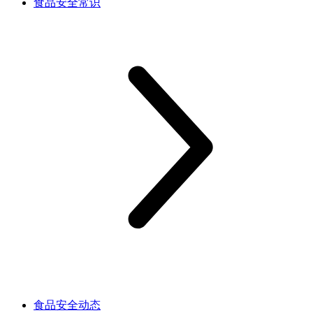
食品安全常识
食品安全动态