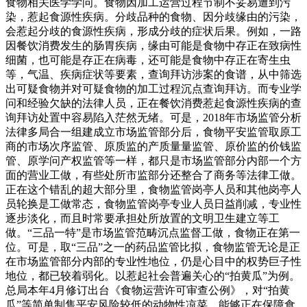
食物相关医学学问。食物因加工运营过程节制不妥易遭到污
染，惹起食源性疾病。分歧品种的食物、因分歧缘由的污染，
会惹起分歧的食源性疾病，形成分歧的症状后果。例如，一路
因餐饮消费发生的肠胃疾病，缘由可能是食物中存正在致病性
细菌，也可能是存正在病毒，还可能是食物中存正在寄生虫
等，气温、疾病症状等要素，查询拜访涉案的食谱，从中筛选
出可疑食物并对可疑食物的加工过程沉点查询拜访。而专业学
问和经验欠缺的法律人员，正在餐饮消费惹起食源性疾病的查
询拜访处置中容易陷入茫然无绪。可是，2018年市场监管分析
法律多局合一组建成立市场监管部分后，食物平安监管取原工
商的市场次序监管、原质监的产质量量监管、原价监的价钱监
管、原学问产权监管等一样，都只是市场监管部分内部一个方
面的营业工做，有些处所市监部分还整合了商务等法律工做。
正在这个错乱的超大部分里，食物监管岗亭人员和其他岗亭人
员轮换是工做常态，食物监管岗亭专业人员日益削减，专业性
逐步淡化，而且时常要承担处所放置的文明卫生建立等工
做。“三品一特”是市场监管范畴沉点监督工做，食物正在第一
位。可是，取“三品”之一的药品监管比拟，食物监管无论是正
在市场监管部分内部的专业性地位，仍是心目中的权势巨子性
地位，都已较着弱化。以惹起社会普遍关心的“拍黄瓜”为例。
总局本年4月修订出台《食物运营许可审查公例》，对“拍黄
瓜”等简单制售平安风险较低的动物性凉菜，能够正在保障食