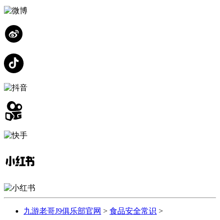
九游老哥J9俱乐部官网
>
食品安全常识
>