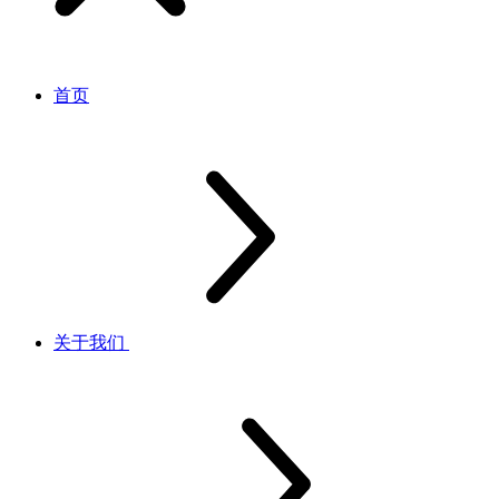
首页
关于我们