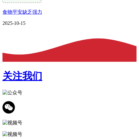
食物平安缺乏强力
2025-10-15
关注我们