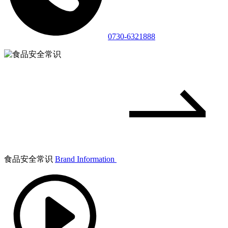
0730-6321888
食品安全常识
Brand Information