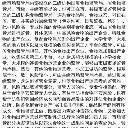
级市场监管局内部设立的二级机构国度食物监管局、省食物监
管局。市级、县级有前提的，也可正在市、县级市场监管局设
立的二级机构食物监管局。连系食物品种、食物业态、可正在
省、市、县实施分层级监管（包罗许可、日常监视、惩罚），
此中风险高、专业性强的食物类别和食物业态，可由省食物监
管局进行监管。具体来讲，中高风险食物的出产企业、特殊食
物的出产企业、复配食物添加剂的出产企业、大学食堂、大规
模的地方厨房以及大规模的收集买卖第三方平台的监管，可由
省食物监管局担任。其他的食物出产企业、食物添加剂出产企
业、收集买卖第三方平台、地方厨房和大规模的中小学校食
堂、大规模的连锁食物运营企业的监管，能够由市级市场监管
局承担。然后，其他的食物运营者、小加工做坊的监管，根基
属于小、散、风险较小，可由县级市场监管局承担。通过度层
级监管，既达到监管全笼盖，也使食物出产运营者的监管难
度、风险凹凸取监管部分、监管人员的性、专业性相婚配，有
益于食物平安监管无力无效，有益于防控食物平安风险，也有
帮于防备消弭因经济成长驱动而容易发生的对违法食物企业的
处所，防备化解食物财产“劣币良币”现象，促品财产健康有序
成长。食物监督工做，既要出力查处冲击违法食物，又要加大
对食物出产运营过程节制性违法行为的查处冲击力度。市场监
管部分执案该当从以违法食物这一成果性问题的查处为从，转