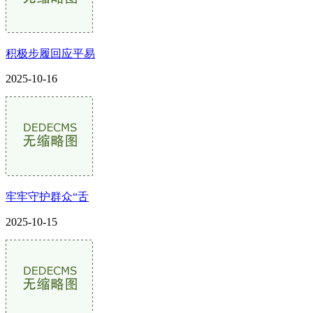
积极步履回应平易
2025-10-16
牢牢守护群众“舌
2025-10-15