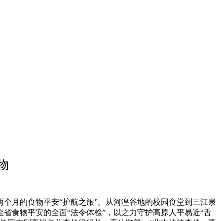
物
个月的食物平安“护航之旅”。从河湟谷地的校园食堂到三江泉
省食物平安的全面“法令体检”，以之力守护高原人平易近“舌