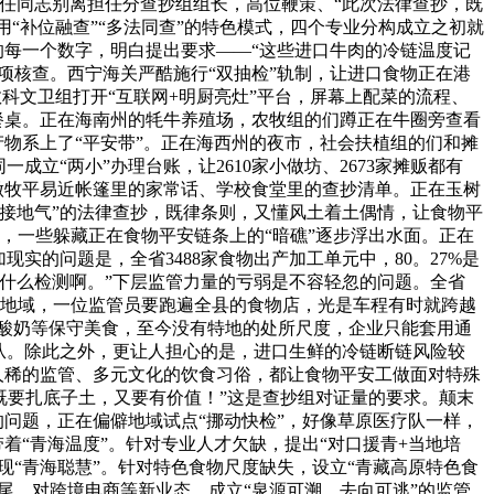
任同志别离担任分查抄组组长，高位鞭策、“此次法律查抄，既
用“补位融查”“多法同查”的特色模式，四个专业分构成立之初就
的每一个数字，明白提出要求——“这些进口牛肉的冷链温度记
项核查。西宁海关严酷施行“双抽检”轨制，让进口食物正在港
教科文卫组打开“互联网+明厨亮灶”平台，屏幕上配菜的流程、
餐桌。正在海南州的牦牛养殖场，农牧组的们蹲正在牛圈旁查看
产物系上了“平安带”。正在海西州的夜市，社会扶植组的们和摊
立“两小”办理台账，让2610家小做坊、2673家摊贩都有
做牧平易近帐篷里的家常话、学校食堂里的查抄清单。正在玉树
接地气”的法律查抄，既律条则，又懂风土着土偶情，让食物平
中，一些躲藏正在食物平安链条上的“暗礁”逐步浮出水面。正在
的问题是，全省3488家食物出产加工单元中，80。27%是
什么检测啊。”下层监管力量的亏弱是不容轻忽的问题。全省
青南地域，一位监管员要跑遍全县的食物店，光是车程有时就跨越
牛酸奶等保守美食，至今没有特地的处所尺度，企业只能套用通
从。除此之外，更让人担心的是，进口生鲜的冷链断链风险较
人稀的监管、多元文化的饮食习俗，都让食物平安工做面对特殊
的既要扎底子土，又要有价值！”这是查抄组对证量的要求。颠末
的问题，正在偏僻地域试点“挪动快检”，好像草原医疗队一样，
着“青海温度”。针对专业人才欠缺，提出“对口援青+当地培
现“青海聪慧”。针对特色食物尺度缺失，设立“青藏高原特色食
尾。对跨境电商等新业态，成立“泉源可溯、去向可逃”的监管