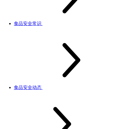
食品安全常识
食品安全动态