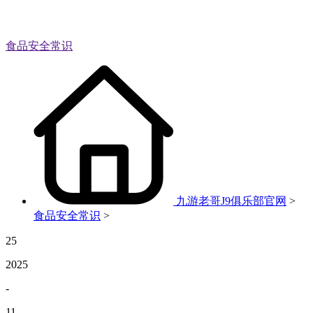
食品安全常识
九游老哥J9俱乐部官网
>
食品安全常识
>
25
2025
-
11