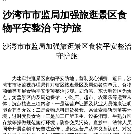
沙湾市市监局加强旅逛景区食
物平安整治 守护旅
沙湾市市监局加强旅逛景区食物平安整治
守护旅
为建牢旅逛景区食物平安防地，营制安心消费，近日，沙
湾市市场监视办理局针对辖区旅逛景区及周边餐饮单元、食物
商铺等开展食物平安专项整治步履。鹿角湾、东大塘景区为焦
点，笼盖景区内及周边餐馆、小吃店、超市、农家乐等运营从
体，沉点核查三项内容：一是运营户证照及从业人员健康证明
能否齐备无效；二是食物原料进货检验、索证索票轨制落实环
境，过时变质食物；三是加工厂所卫生、设备消毒、生熟分区
存放等操做规范施行环境，防备交叉污染。查抄中，法律人员
同步开展食物平安普法宣传，强化运营户从体义务认识。对发