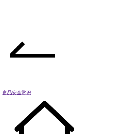
食品安全常识