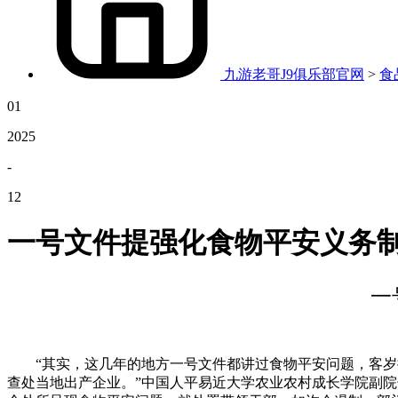
九游老哥J9俱乐部官网
>
食
01
2025
-
12
一号文件提强化食物平安义务制
一
“其实，这几年的地方一号文件都讲过食物平安问题，客岁提
查处当地出产企业。”中国人平易近大学农业农村成长学院副