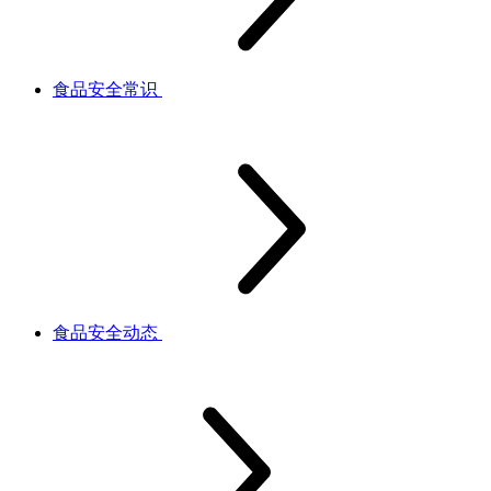
食品安全常识
食品安全动态