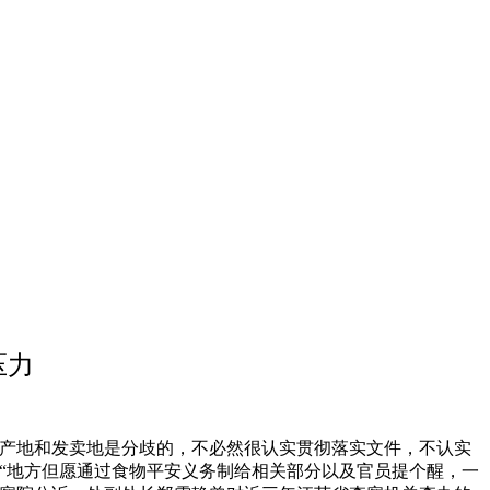
压力
产地和发卖地是分歧的，不必然很认实贯彻落实文件，不认实
“地方但愿通过食物平安义务制给相关部分以及官员提个醒，一