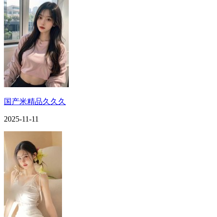
国产米精品久久久
2025-11-11