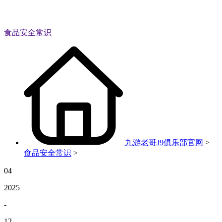
食品安全常识
九游老哥J9俱乐部官网
>
食品安全常识
>
04
2025
-
12