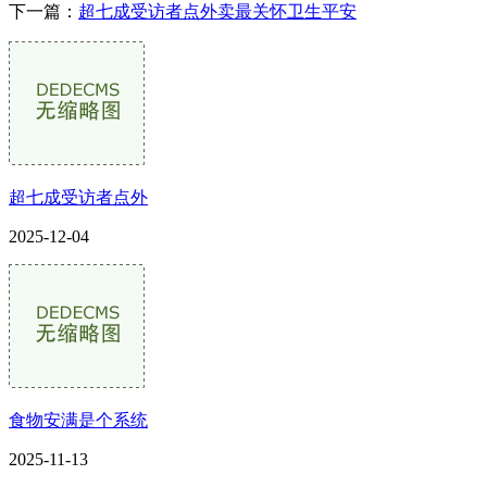
下一篇：
超七成受访者点外卖最关怀卫生平安
超七成受访者点外
2025-12-04
食物安满是个系统
2025-11-13