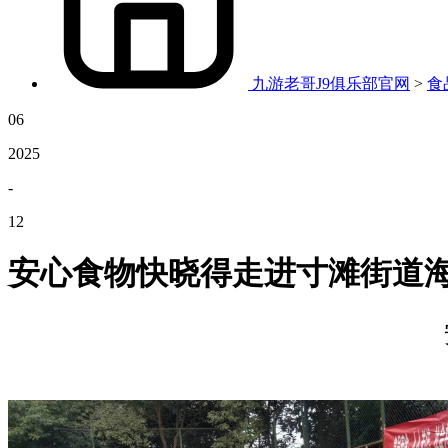
九游老哥J9俱乐部官网
>
食
06
2025
-
12
安心食物快晓得走进寸滩街道