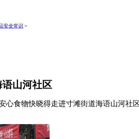
品安全常识
>
海语山河社区
安心食物快晓得走进寸滩街道海语山河社