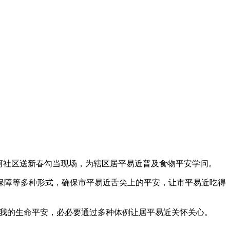
河社区送新春勾当现场，为辖区居平易近普及食物平安学问。
保障等多种形式，确保市平易近舌尖上的平安，让市平易近吃得
小我的生命平安，必必要通过多种体例让居平易近关怀关心。