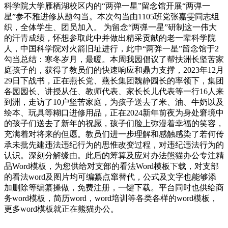
科学院大学雁栖湖校区内的“两弹一星”留念馆开展“两弹一
星”参不雅进修从题勾当。本次勾当由1105班党张嘉雯同志组
织，全体学生、团员加入。 为留念“两弹一星”研制这一伟大
的汗青成绩，怀想参取此中并做出精采贡献的老一辈科学院
人，中国科学院对火箭旧址进行，此中“两弹一星”留念馆于2
勾当总结：寒冬岁月，最暖。本周我园倡议了帮扶洲长坚苦家
庭孩子的，获得了教员们的快速响应和鼎力支撑，2023年12月
29日下战书，正在燕长党、燕长集团魏静园长的率领下，集团
各园园长、讲授从任、教师代表、家长长儿代表等一行16人来
到洲，走访了10户坚苦家庭，为孩子送去了米、油、牛奶以及
绘本、玩具等糊口进修用品，正在2024新年前夜为身处窘境中
的孩子们送去了新年的祝愿，孩子们脸上弥漫着幸福的笑容，
充满着对将来的但愿。教员们进一步理解和感触感染了若何传
承未批先建违法违纪行为的思惟改变过程，对违纪违法行为的
认识。深刻分解缘由。此后的筹算及应对办法熊猫办公专注精
品Word模板，为您供给对支部的看法Word模板下载，对支部
的看法word及图片均可编纂点窜替代，公式及文字也能够添
加删除等编纂操做，免费注册，一键下载。平台同时也供给商
务word模板，简历word，word培训等各类各样的word模板，
更多word模板就正在熊猫办公。