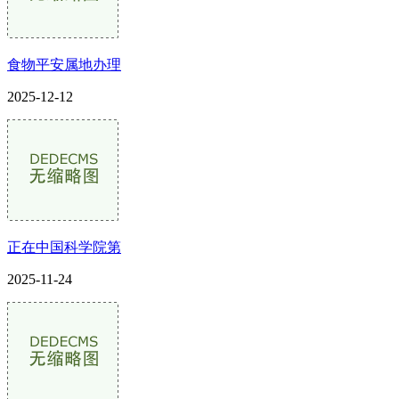
食物平安属地办理
2025-12-12
正在中国科学院第
2025-11-24