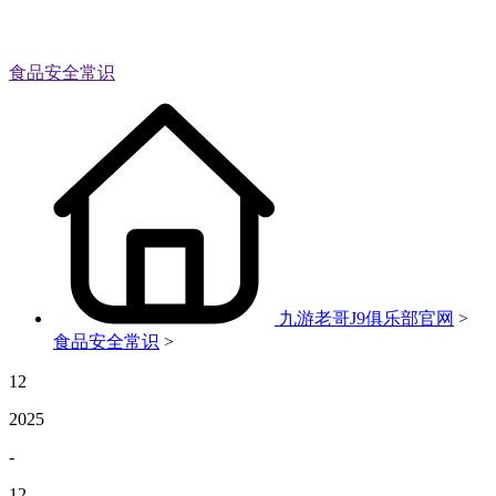
食品安全常识
九游老哥J9俱乐部官网
>
食品安全常识
>
12
2025
-
12