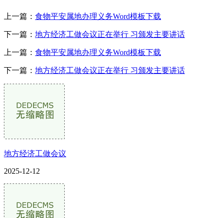
上一篇：
食物平安属地办理义务Word模板下载
下一篇：
地方经济工做会议正在举行 习颁发主要讲话
上一篇：
食物平安属地办理义务Word模板下载
下一篇：
地方经济工做会议正在举行 习颁发主要讲话
地方经济工做会议
2025-12-12