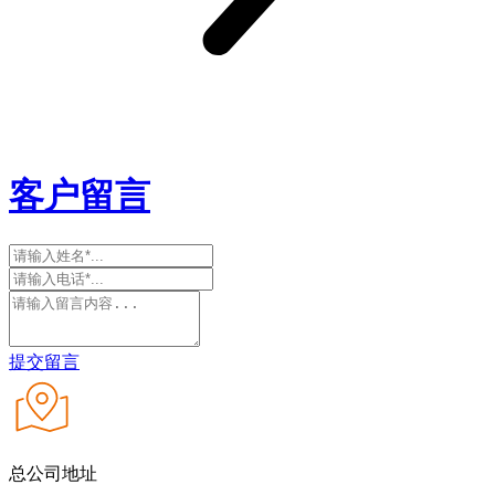
客户留言
提交留言
总公司地址