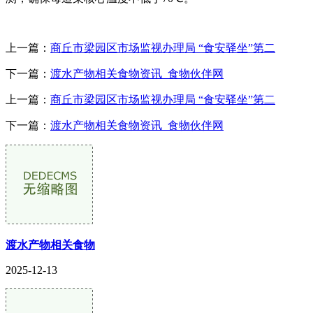
上一篇：
商丘市梁园区市场监视办理局 “食安驿坐”第二
下一篇：
渡水产物相关食物资讯_食物伙伴网
上一篇：
商丘市梁园区市场监视办理局 “食安驿坐”第二
下一篇：
渡水产物相关食物资讯_食物伙伴网
渡水产物相关食物
2025-12-13