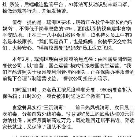
灶”系统，后端毗连监管平台，AI算法可从动识别未戴口罩、
操做违规等行为，并触发预警。
值得一提的是，瑶海区要求，聘请正在校学生家长的“妈
妈岗”，不得低于岗亭总数的50%，更能以亲情视角建牢食物
平安防地。正在三十八中嘉山校区食堂，13名持久员工中有9
名是本校家长。“我们既是员工，也是妈妈，食物平安交给我
们，大师安心。”瑶海校园餐“妈妈岗”员工迟立飞说。
本年2月，瑶海区明白校园餐的焦点径：由区属集团组建
餐饮公司，以“自营，国企运营”模式衔接校园食堂运营。“我
们严酷遵照关于校园餐利润管控的相关，正在保障办事质量的
前提下合理节制运营收益。”餐饮公司担任人暗示。
10时至11时，33名员工按尺度样餐分餐，960份餐食拆入
保温箱；11时20分，餐食被准时送达23个教室门口。
食堂餐具实行“三沉消毒”——前日热风机消毒、次日晨二
次消毒、分餐前紫外线消毒。“妈妈岗”员工的底薪达4000元并
缴纳社保，厨师月薪最高过万元，既处理回迁居平易近、陪读
家长就业，又保障了团队不变性。