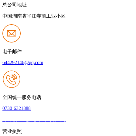
总公司地址
中国湖南省平江寺前工业小区
电子邮件
644292146@qq.com
全国统一服务电话
0730-6321888
网站建设：九游老哥J9俱乐部官网
|
网站地图
本网站支持IPV6
营业执照