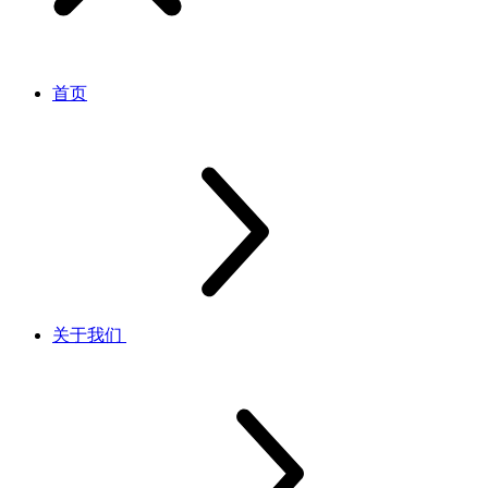
首页
关于我们