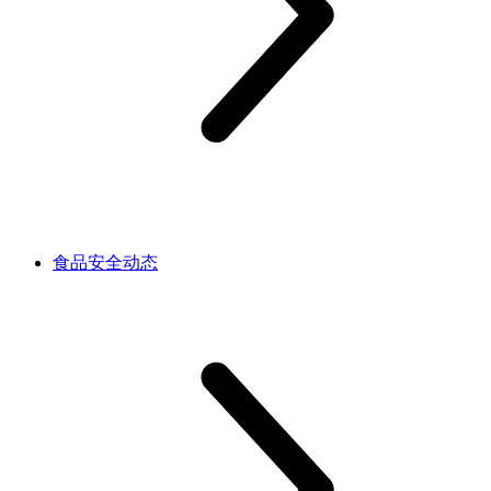
食品安全动态