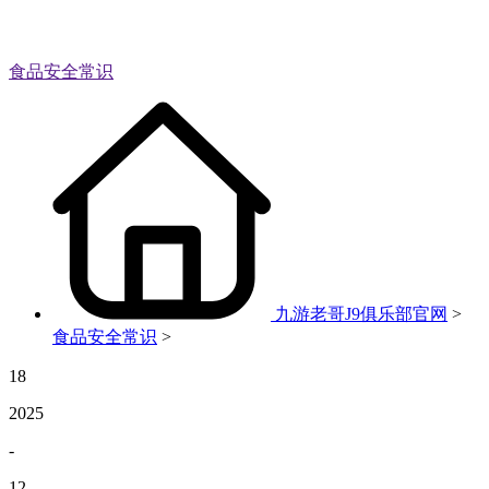
食品安全常识
九游老哥J9俱乐部官网
>
食品安全常识
>
18
2025
-
12