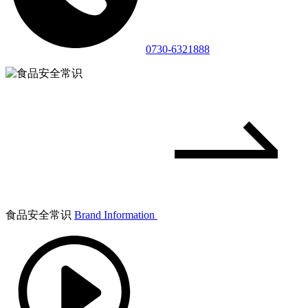
0730-6321888
食品安全常识
Brand Information