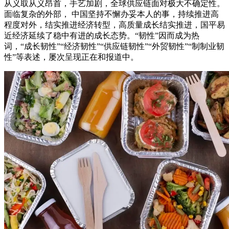
从义取从义昂首，手艺加剧，全球供应链面对极大不确定性。
面临复杂的外部， 中国坚持不懈办妥本人的事，持续推进高
程度对外，结实推进经济转型，高质量成长结实推进，国平易
近经济延续了稳中有进的成长态势。“韧性”因而成为热
词，“成长韧性”“经济韧性”“供应链韧性”“外贸韧性”“制制业韧
性”等表述，屡次呈现正在和报道中。