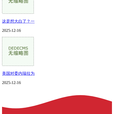
这是想大白了？一
2025-12-16
美国对委内瑞拉为
2025-12-16