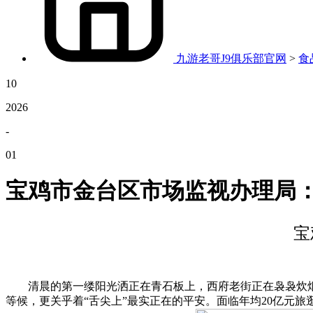
九游老哥J9俱乐部官网
>
食
10
2026
-
01
宝鸡市金台区市场监视办理局
宝
清晨的第一缕阳光洒正在青石板上，西府老街正在袅袅炊烟
等候，更关乎着“舌尖上”最实正在的平安。面临年均20亿元旅