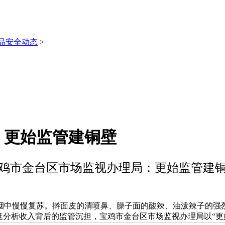
品安全动态
>
：更始监管建铜壁
鸡市金台区市场监视办理局：更始监管建
中慢慢复苏。擀面皮的清喷鼻、臊子面的酸辣、油泼辣子的强烈
逛分析收入背后的监管沉担，宝鸡市金台区市场监视办理局以“更始