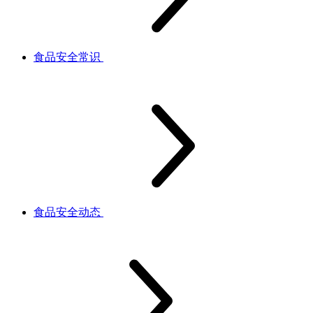
食品安全常识
食品安全动态