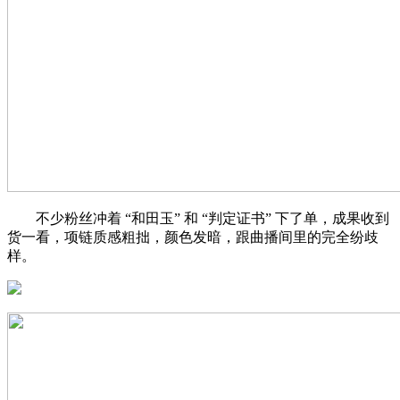
不少粉丝冲着 “和田玉” 和 “判定证书” 下了单，成果收到
货一看，项链质感粗拙，颜色发暗，跟曲播间里的完全纷歧
样。