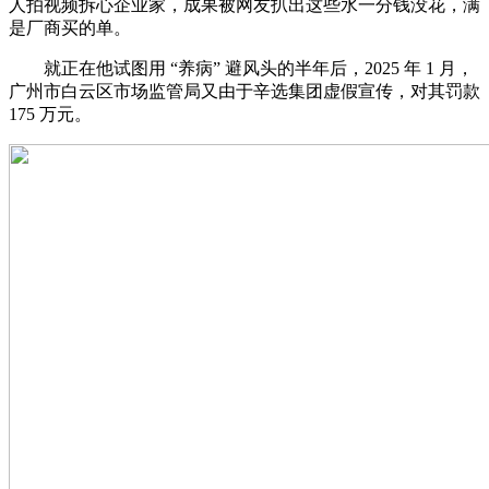
人拍视频拆心企业家，成果被网友扒出这些水一分钱没花，满
是厂商买的单。
就正在他试图用 “养病” 避风头的半年后，2025 年 1 月，
广州市白云区市场监管局又由于辛选集团虚假宣传，对其罚款
175 万元。