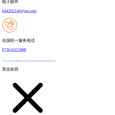
电子邮件
644292146@qq.com
全国统一服务电话
0730-6321888
网站建设：九游老哥J9俱乐部官网
|
网站地图
本网站支持IPV6
营业执照