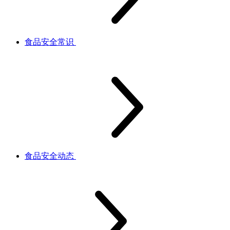
食品安全常识
食品安全动态