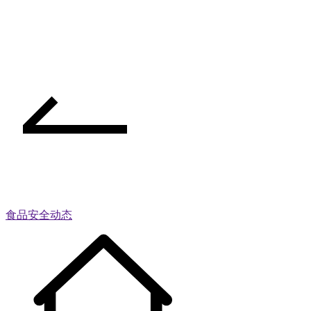
食品安全动态