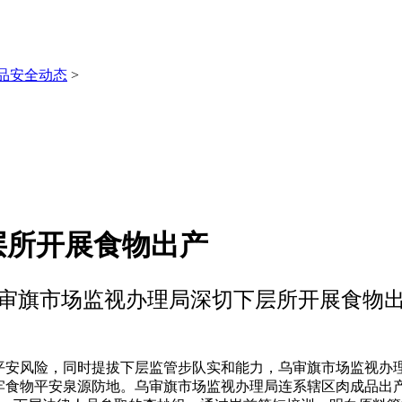
品安全动态
>
层所开展食物出产
审旗市场监视办理局深切下层所开展食物
安风险，同时提拔下层监管步队实和能力，乌审旗市场监视办
牢食物平安泉源防地。乌审旗市场监视办理局连系辖区肉成品出