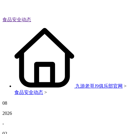
食品安全动态
九游老哥J9俱乐部官网
>
食品安全动态
>
08
2026
-
02