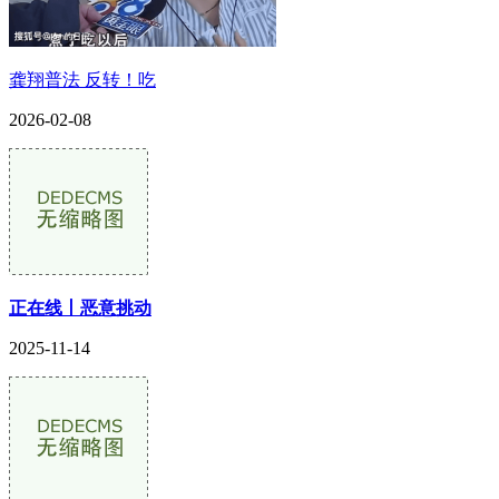
龚翔普法 反转！吃
2026-02-08
正在线丨恶意挑动
2025-11-14