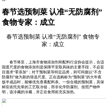
春节选预制菜 认准“无防腐剂”
食物专家：成立
春节选预制菜 认准“无防腐剂” 食物专
家：成立
春节将至，上海市食物添加剂和配料行业协会提示，合适
国度尺度的食物添加剂是保障平安取风味的主要手段，不必盲
目逃求“零添加”；对于预制菜等特定品类，则可间接以“不含
防腐剂”做为新的筛选尺度。正在选购标为“预制菜”的大年夜
饭半成品时，能够优先查看配料表。一份合规的预制菜，其保
鲜应依托先辈的工艺取冷链，而非化学防腐剂。按照产物申
明，该冷藏的冷藏，并正在食用前充实加热。