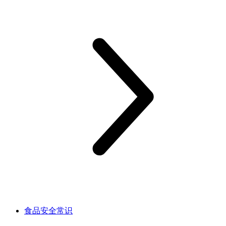
食品安全常识