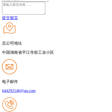
提交留言
总公司地址
中国湖南省平江寺前工业小区
电子邮件
644292146@qq.com