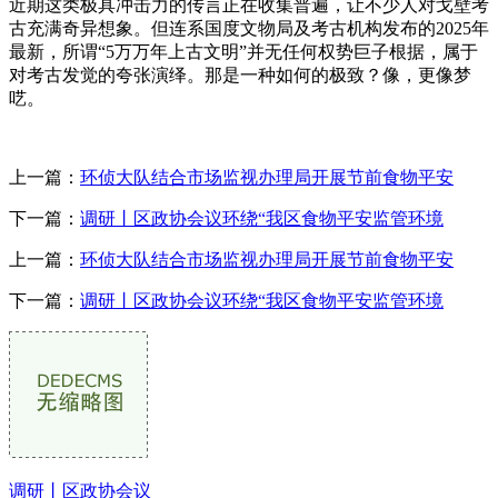
近期这类极具冲击力的传言正在收集普遍，让不少人对戈壁考
古充满奇异想象。但连系国度文物局及考古机构发布的2025年
最新，所谓“5万万年上古文明”并无任何权势巨子根据，属于
对考古发觉的夸张演绎。那是一种如何的极致？像，更像梦
呓。
上一篇：
环侦大队结合市场监视办理局开展节前食物平安
下一篇：
调研丨区政协会议环绕“我区食物平安监管环境
上一篇：
环侦大队结合市场监视办理局开展节前食物平安
下一篇：
调研丨区政协会议环绕“我区食物平安监管环境
调研丨区政协会议