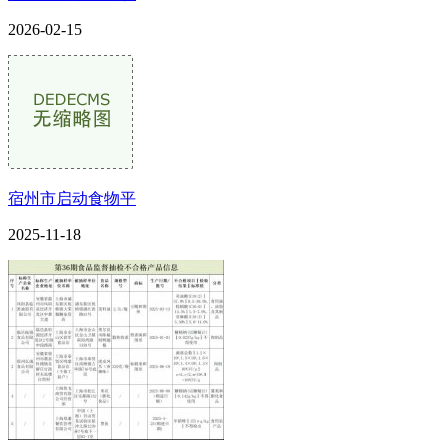
2026-02-15
宿州市启动食物平
2025-11-18