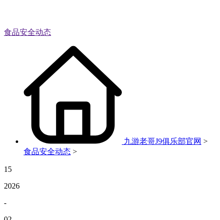
食品安全动态
九游老哥J9俱乐部官网
>
食品安全动态
>
15
2026
-
02