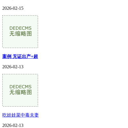
2026-02-15
案例 无证出产+超
2026-02-13
吃娃娃菜中毒夫妻
2026-02-13