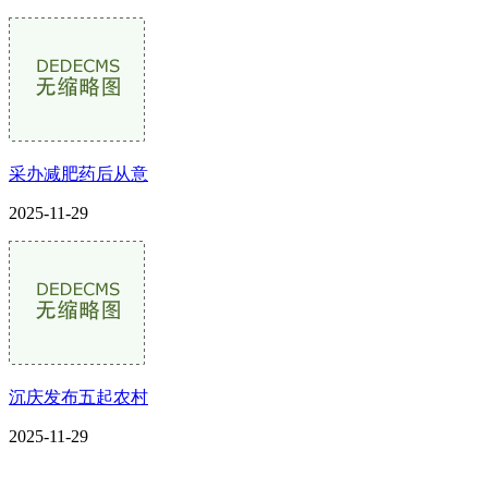
采办减肥药后从意
2025-11-29
沉庆发布五起农村
2025-11-29