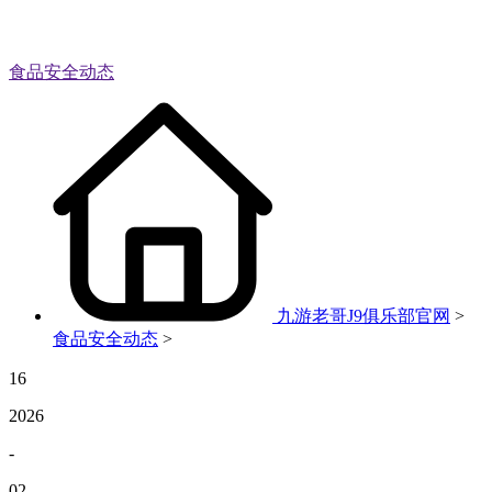
食品安全动态
九游老哥J9俱乐部官网
>
食品安全动态
>
16
2026
-
02