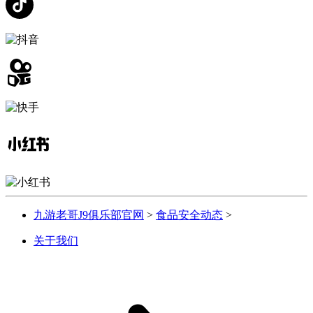
九游老哥J9俱乐部官网
>
食品安全动态
>
关于我们