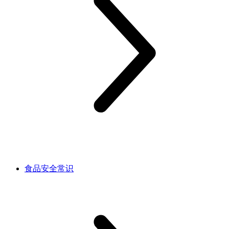
食品安全常识