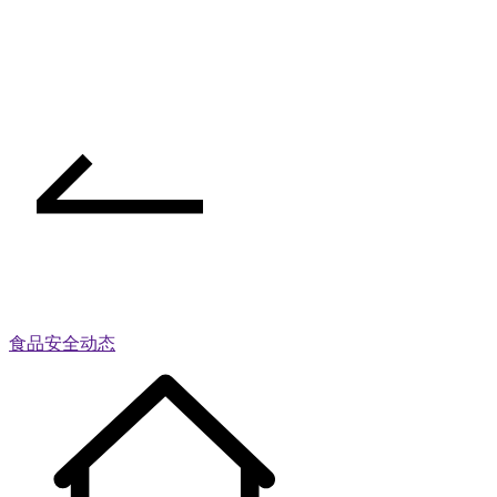
食品安全动态