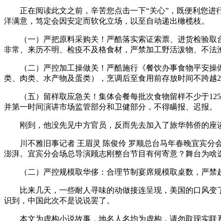
正在阅读此文之前，辛苦您点击一下“关心”，既便利您进行
洋满意，笃定会因安定而软化立场，以至自动递出橄榄枝。
（一）严把原料采购关！严酷落实索证索票、进货检验取台
非常、来历不明、检疫不及格食材，严禁加工野活泼物、不法
（二）严控加工操做关！严酷施行《餐饮办事食物平安操做
类、肉类、水产物及蛋类），烹调后至食用前存放时间不跨越
（五）留样取应急关！集体会餐每批次食物留样不少于125
并第一时间演讲市场监管部分和卫健部分，不得瞒报、迟报。
刚到，他没先见中方官员，反而先去加入了旅华韩侨的座谈
川不雅旧事记者 王眉灵 陈俊伶 罗顺总台马年春晚宜宾分
澎湃。宜宾分会场总导演顾志刚整台节目有何寄意？舞台为啥
（二）严控规模取华侈：合理节制宴席规模取桌数，严禁超
比来几天，一些耐人寻味的动做接连呈现，美国的口风变了
识到，中国此次不是说说罢了。
本文为虚构小说故事，地名人名均为虚构，请勿取现实联系