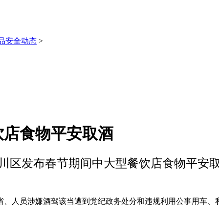
品安全动态
>
饮店食物平安取酒
川区发布春节期间中大型餐饮店食物平安
南省、人员涉嫌酒驾该当遭到党纪政务处分和违规利用公事用车、