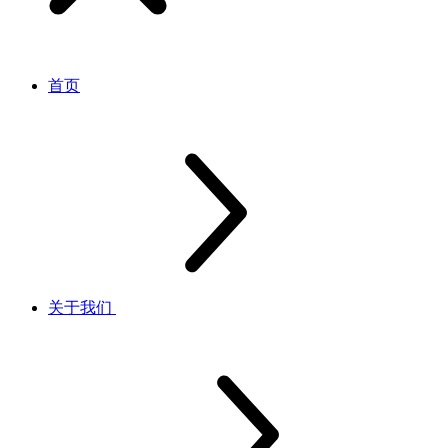
首页
关于我们