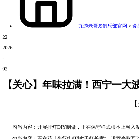
九游老哥J9俱乐部官网
>
食
22
2026
-
02
【关心】年味拉满！西宁一大
【
勾当内容：开展排灯DIY制做，正在保守样式根本上融入湟
勾当内容：正在花儿步行街打制“千灯长廊”，设置光影互动安