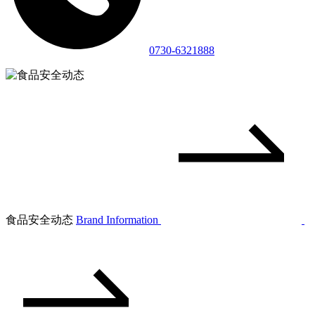
0730-6321888
食品安全动态
Brand Information