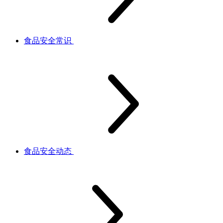
食品安全常识
食品安全动态