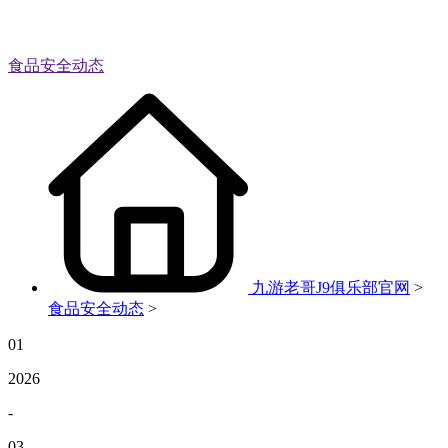
食品安全动态
九游老哥J9俱乐部官网
>
食品安全动态
>
01
2026
-
03