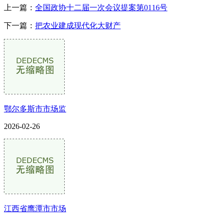
上一篇：
全国政协十二届一次会议提案第0116号
下一篇：
把农业建成现代化大财产
鄂尔多斯市市场监
2026-02-26
江西省鹰潭市市场