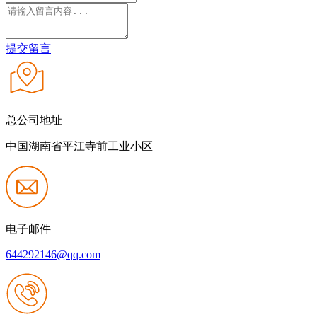
提交留言
总公司地址
中国湖南省平江寺前工业小区
电子邮件
644292146@qq.com