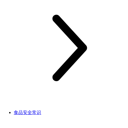
食品安全常识