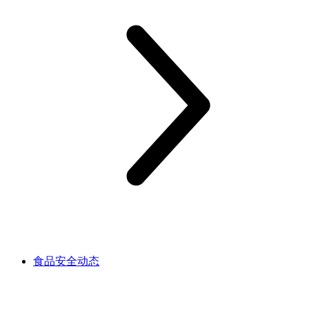
食品安全动态