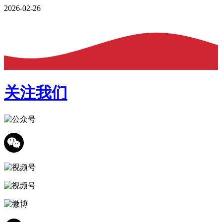
2026-02-26
关注我们