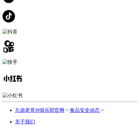
九游老哥J9俱乐部官网
>
食品安全动态
>
关于我们