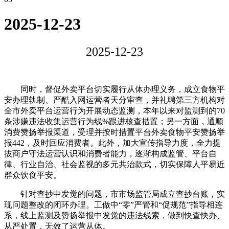
2025-12-23
2025-12-23
同时，督促外卖平台切实履行从体办理义务，成立食物平
安办理轨制、严酷入网运营者天分审查，并礼聘第三方机构对
全市外卖平台运营行为开展动态监测，本年以来对监测到的70
条涉嫌违法收集运营行为线%跟进核查措置；另一方面，通顺
消费赞扬举报渠道，受理并按时措置平台外卖食物平安赞扬举
报442，及时回应消费者。此外，加大宣传指导力度，全力提
拔商户守法运营认识和消费者能力，逐渐构成监管、平台自
律、行业自治、社会监视的多元共治款式，切实保障人平易近
群众饮食平安。
针对查抄中发觉的问题，市市场监管局成立查抄台账，实
现问题整改的闭环办理。工做中“零”严管和“促规范”指导相连
系，线上监测及赞扬举报中发觉的违法线索，做到快查快办、
从严处置，无效了运营从体。