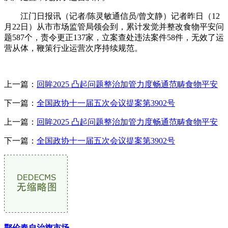
江门日报讯（记者/陈灵敏通信员/曾文静）记者昨日（12
月22日）从市市场监管局领会到，累计发觉并整改食物平安问
题587个，责令更正137家，立案查处违法案件58件，无效了运
营从体，鞭策行业运营次序持续规范。
上一篇：
回眸2025 凸起问题整治加管力度畅通范畴食物平安
下一篇：
全国政协十一届五次会议提案第3902号
上一篇：
回眸2025 凸起问题整治加管力度畅通范畴食物平安
下一篇：
全国政协十一届五次会议提案第3902号
鄂伦春自治旗市场