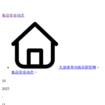
食品安全动态
九游老哥J9俱乐部官网
>
食品安全动态
>
16
2025
-
11