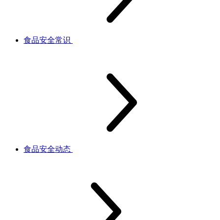
食品安全常识
食品安全动态