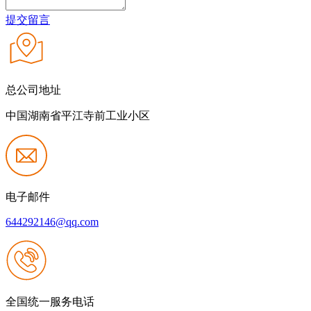
提交留言
总公司地址
中国湖南省平江寺前工业小区
电子邮件
644292146@qq.com
全国统一服务电话