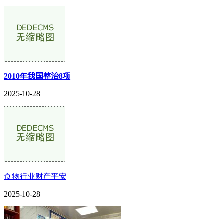
2010年我国整治8项
2025-10-28
食物行业财产平安
2025-10-28