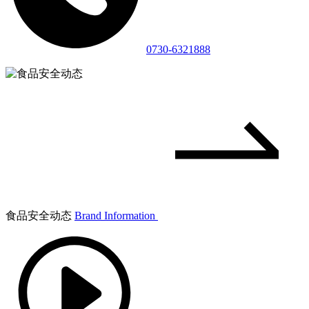
0730-6321888
食品安全动态
Brand Information