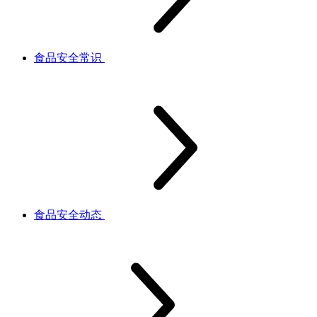
食品安全常识
食品安全动态