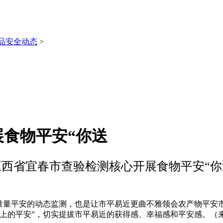
品安全动态
>
食物平安“你送
江西省宜春市查验检测核心开展食物平安“你
量平安的动态监测，也是让市平易近更曲不雅领会农产物平安
尖上的平安”，切实提拔市平易近的获得感、幸福感和平安感。（