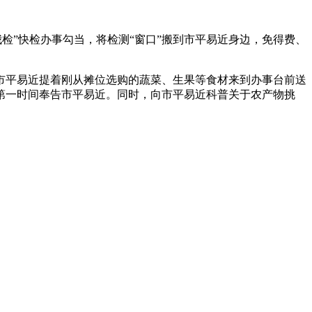
”快检办事勾当，将检测“窗口”搬到市平易近身边，免得费、
平易近提着刚从摊位选购的蔬菜、生果等食材来到办事台前送
第一时间奉告市平易近。同时，向市平易近科普关于农产物挑