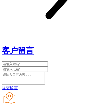
客户留言
提交留言