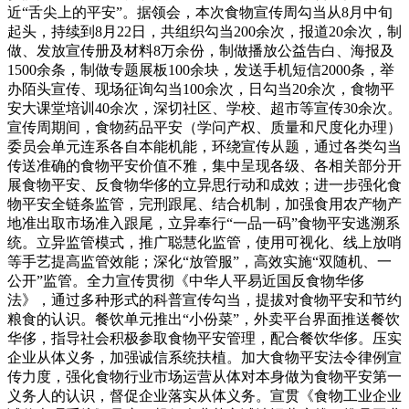
近“舌尖上的平安”。据领会，本次食物宣传周勾当从8月中旬
起头，持续到8月22日，共组织勾当200余次，报道20余次，制
做、发放宣传册及材料8万余份，制做播放公益告白、海报及
1500余条，制做专题展板100余块，发送手机短信2000条，举
办陌头宣传、现场征询勾当100余次，日勾当20余次，食物平
安大课堂培训40余次，深切社区、学校、超市等宣传30余次。
宣传周期间，食物药品平安（学问产权、质量和尺度化办理）
委员会单元连系各自本能机能，环绕宣传从题，通过各类勾当
传送准确的食物平安价值不雅，集中呈现各级、各相关部分开
展食物平安、反食物华侈的立异思行动和成效；进一步强化食
物平安全链条监管，完刑跟尾、结合机制，加强食用农产物产
地准出取市场准入跟尾，立异奉行“一品一码”食物平安逃溯系
统。立异监管模式，推广聪慧化监管，使用可视化、线上放哨
等手艺提高监管效能；深化“放管服”，高效实施“双随机、一
公开”监管。全力宣传贯彻《中华人平易近国反食物华侈
法》，通过多种形式的科普宣传勾当，提拔对食物平安和节约
粮食的认识。餐饮单元推出“小份菜”，外卖平台界面推送餐饮
华侈，指导社会积极参取食物平安管理，配合餐饮华侈。压实
企业从体义务，加强诚信系统扶植。加大食物平安法令律例宣
传力度，强化食物行业市场运营从体对本身做为食物平安第一
义务人的认识，督促企业落实从体义务。宣贯《食物工业企业