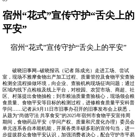
宿州“花式”宣传守护“舌尖上的
平安”
宿州“花式”宣传守护“舌尖上的平安”
破晓旧事网--破晓报讯（记者 陈成光）走进工场、尝试
室，现场不雅摩食物出产加工过程、质量管控及食物平安查验
检测全流程操做环境，向企业、查验机构现场征询问题；通过
区域内线下点检核及线上平台，对校园、农贸市场、商超、社
区、村落提出食物抽检；到市粮油质量查验核心，现场领会粮
食质量、食物平安等目标的检测过程，进修粮食质量平安科普
学问……记者从9月11日市旧事办召开的旧事发布会上获悉，
从题为“尚德守法 共享食安”的2025年宿州市食物平安宣传周
期间，食物药品平安（学问产权、质量和尺度化办理）委员会
单元连系各自本能机能，开展各类丰硕多彩的宣传勾当，进一
步提拔群众食物平安认识，加强消费者决心，配合守护市平易