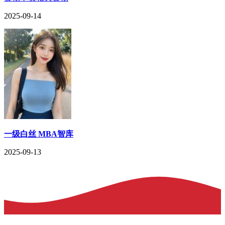
2025-09-14
一级白丝 MBA智库
2025-09-13