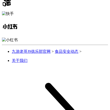
九游老哥J9俱乐部官网
>
食品安全动态
>
关于我们