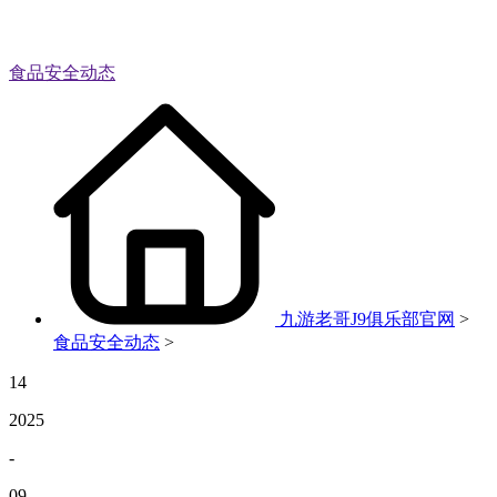
食品安全动态
九游老哥J9俱乐部官网
>
食品安全动态
>
14
2025
-
09