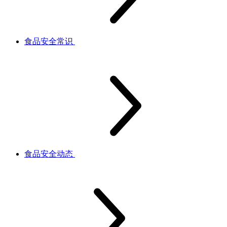
食品安全常识
食品安全动态