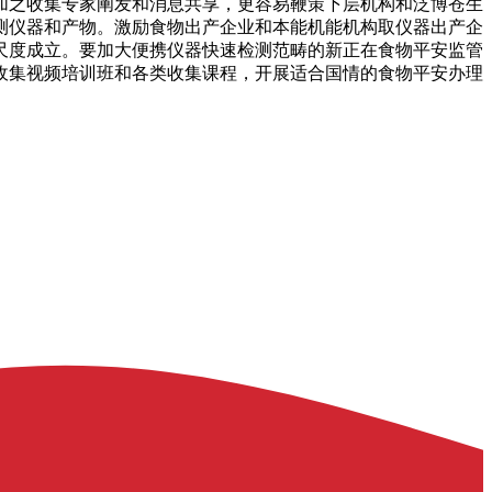
加之收集专家阐发和消息共享，更容易鞭策下层机构和泛博苍生
测仪器和产物。激励食物出产企业和本能机能机构取仪器出产企
尺度成立。要加大便携仪器快速检测范畴的新正在食物平安监管
收集视频培训班和各类收集课程，开展适合国情的食物平安办理