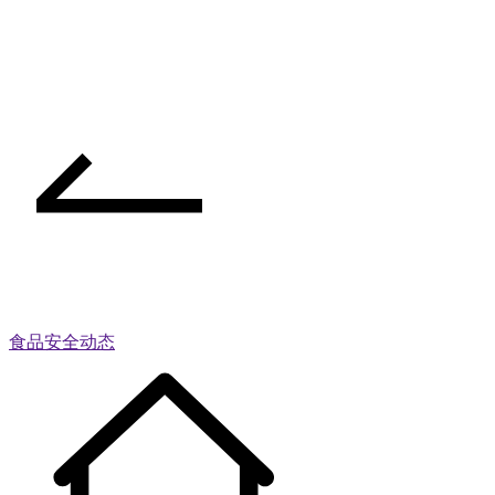
食品安全动态