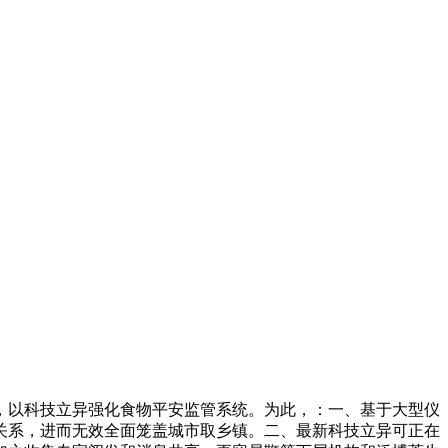
以科技立异强化食物平安监管系统。为此，：一、基于大型仪
关系，进而无效全面笼盖城市取乡镇。二、最新科技立异可正在