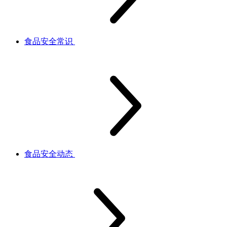
食品安全常识
食品安全动态