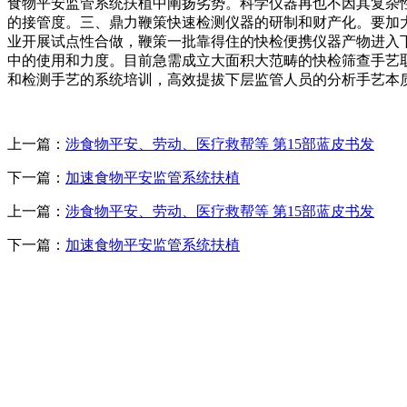
食物平安监管系统扶植中阐扬劣势。科学仪器再也不因其复杂
的接管度。三、鼎力鞭策快速检测仪器的研制和财产化。要加
业开展试点性合做，鞭策一批靠得住的快检便携仪器产物进入
中的使用和力度。目前急需成立大面积大范畴的快检筛查手艺
和检测手艺的系统培训，高效提拔下层监管人员的分析手艺本
上一篇：
涉食物平安、劳动、医疗救帮等 第15部蓝皮书发
下一篇：
加速食物平安监管系统扶植
上一篇：
涉食物平安、劳动、医疗救帮等 第15部蓝皮书发
下一篇：
加速食物平安监管系统扶植