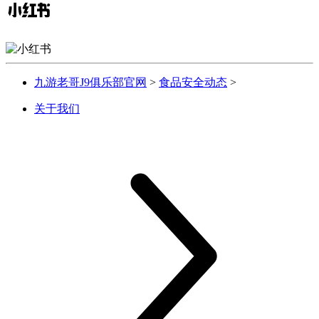
九游老哥J9俱乐部官网
>
食品安全动态
>
关于我们