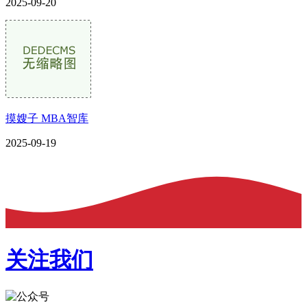
2025-09-20
摸嫂子 MBA智库
2025-09-19
关注我们