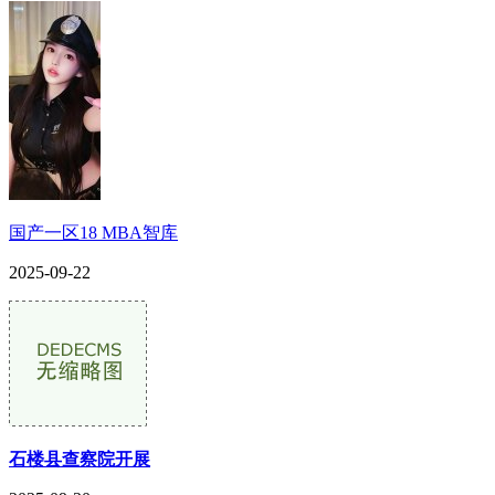
国产一区18 MBA智库
2025-09-22
石楼县查察院开展