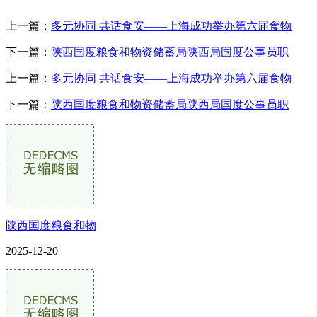
上一篇：
多元协同 共话食安——上海成功举办第六届食物
下一篇：
陕西国度粮食和物资储蓄局陕西局国度公事员职
上一篇：
多元协同 共话食安——上海成功举办第六届食物
下一篇：
陕西国度粮食和物资储蓄局陕西局国度公事员职
陕西国度粮食和物
2025-12-20