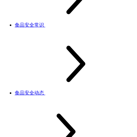
食品安全常识
食品安全动态