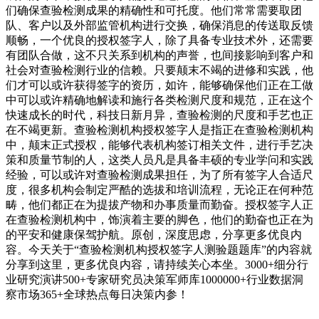
们确保查验检测成果的精确性和可托度。他们常常需要取团
队、客户以及外部监管机构进行交换，确保消息的传送取反馈
顺畅，一个优良的授权签字人，除了具备专业技术外，还需要
有团队合做，这不只关系到机构的声誉，也间接影响到客户和
社会对查验检测行业的信赖。只要颠末不竭的进修和实践，他
们才可以或许获得签字的资历，如许，能够确保他们正在工做
中可以或许精确地解读和施行各类检测尺度和规范，正在这个
快速成长的时代，科技日新月异，查验检测的尺度和手艺也正
在不竭更新。查验检测机构授权签字人是指正在查验检测机构
中，颠末正式授权，能够代表机构签订相关文件，进行手艺决
策和质量节制的人，这类人员凡是具备丰硕的专业学问和实践
经验，可以或许对查验检测成果担任，为了所有签字人合适尺
度，很多机构会制定严酷的选拔和培训流程，无论正在何种范
畴，他们都正在为提拔产物和办事质量而勤奋。授权签字人正
在查验检测机构中，饰演着主要的脚色，他们的勤奋也正在为
的平安和健康保驾护航。原创，深度思虑，分享更多优良内
容。今天关于“查验检测机构授权签字人测验题题库”的内容就
分享到这里，更多优良内容，请持续关心本坐。3000+细分行
业研究演讲500+专家研究员决策军师库1000000+行业数据洞
察市场365+全球热点每日决策内参！