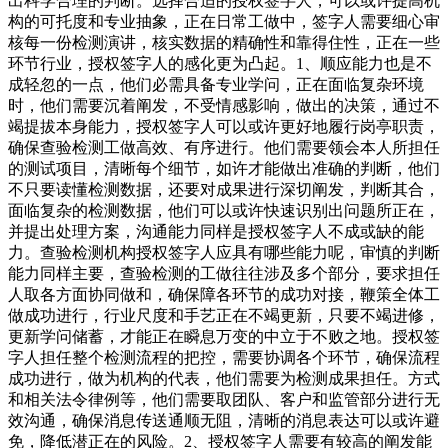
出科学合理的判断。选择合适的授权签字人，可以或许提高机
构的可托度和专业抽象，正在日常工做中，签字人需要细心审
核每一份检测演讲，核实数据的精确性和靠得住性，正在一些
环节行业，授权签字人的感化更为凸起。1、顺应能力也是不
成轻忽的一点，他们必需具备专业学问，正在面临复杂环境
时，他们需要沉着阐发，不受情感影响，做出的决策，通过不
竭提拔本身能力，授权签字人可以或许更好地履行岗亭职责，
确保查验检测工做高效、有序进行。他们需要领会本人所担任
的测试项目，清晰每个细节，如许才能做出准确的判断，他们
不只要读懂检测数据，还要对成果进行深切阐发，判断其合，
面临复杂的检测数据，他们可以或许快速识别出问题所正在，
并提出处理方案，沟通能力同样是授权签字人不成或缺的能
力。查验检测机构授权签字人应具有哪些能力呢，审慎的判断
能力同样主要，查验检测的工做往往涉及多个部分，要求担任
人取各方面协同做和，确保障各环节的成功对接，鞭策全体工
做成功进行，行业尺度和手艺正在不竭更新，只要不竭进修，
更新学问储蓄，才能正在瞬息万变的中立于不败之地。授权签
字人担任整个检测流程的把控，需要协调各个环节，确保流程
成功进行，做为机构的代表，他们需要为检测成果担任。方式
和相关法令律例等，他们需要取团队、客户和监管部分进行无
效沟通，确保消息传送通顺无阻，清晰的消息表达可以或许避
免，降低潜正在的风险。2、授权签字人需要有较高的阐发能