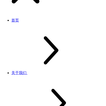
首页
关于我们