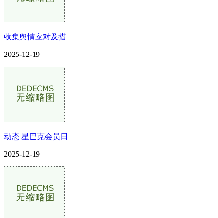
收集舆情应对及措
2025-12-19
动态 星巴克会员日
2025-12-19