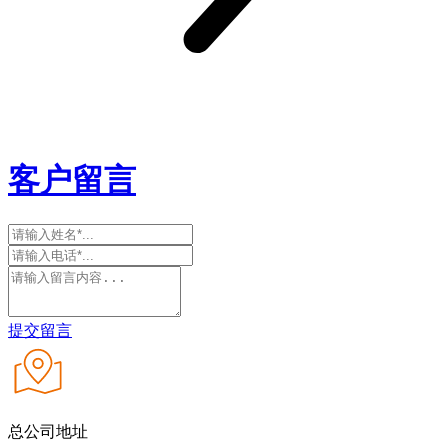
客户留言
提交留言
总公司地址