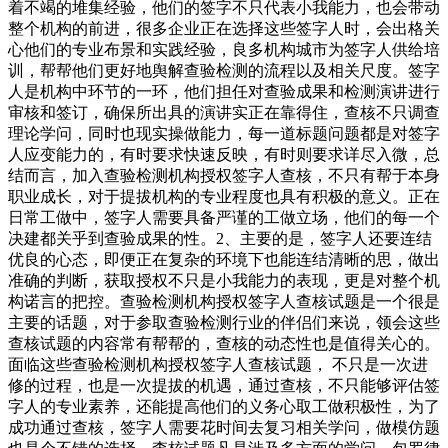
着不竭的堆集经验，他们的签字不只代表小我能力，也会带动
整个机构的前进，很多企业正在选择这些签字人时，会出格关
心他们的专业布景和实践经验，良多机构城市为签字人供给培
训，帮帮他们更好地舆解查验检测的流程以及相关尺度。签字
人是机构中环节的一环，他们担任对查验成果和检测演讲进行
审核和签订，确保所出具的演讲实正在靠得住，查核不只调查
理论学问，同时也现实操做能力，每一道标题问题都是对签字
人应变能力的，有时要求快速反映，有时则要求详尽入微，总
结而言，加入查验检测机构授权签字人查核，不只有帮于本身
职业成长，对于提拔机构的专业程度也具有积极的意义。正在
日常工做中，签字人需要具备严谨的工做立场，他们的每一个
决建都关乎到查验成果的性。2、主要的是，签字人还要连结
优良的心态，即便正在复杂的环境下也能连结清晰的思，做出
准确的判断，获取授权不只是小我能力的表现，更是对整个机
构诺言的把控。查验检测机构授权签字人查核试题是一个很是
主要的话题，对于参取查验检测行业的伴侣们来说，领会这些
查核试题的内容常有帮帮的，查核的动态性也是值得关心的。
面临这些查验检测机构授权签字人查核试题， 不只是一次进
修的过程，也是一次提拔的机遇，通过查核，不只能够评估签
字人的专业素养，还能提高他们的义务心取工做积极性，为了
成功通过查核，签字人需要花时间去复习相关学问，做模仿题