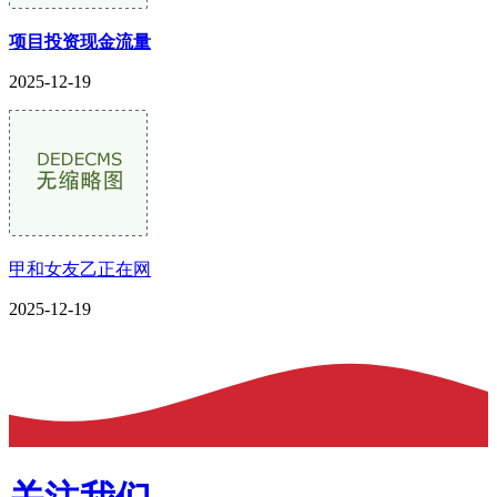
项目投资现金流量
2025-12-19
甲和女友乙正在网
2025-12-19