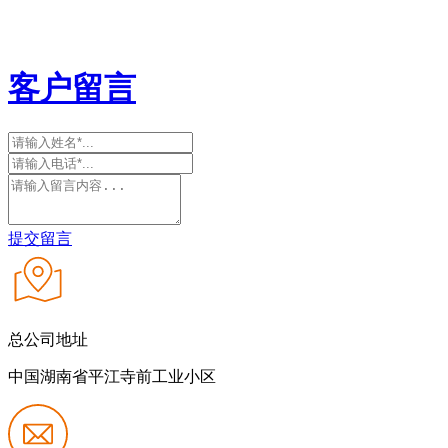
客户留言
提交留言
总公司地址
中国湖南省平江寺前工业小区