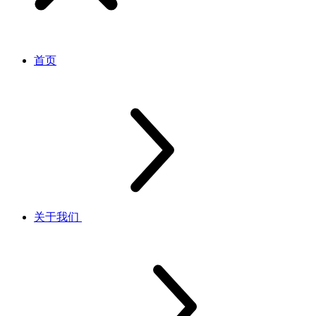
首页
关于我们