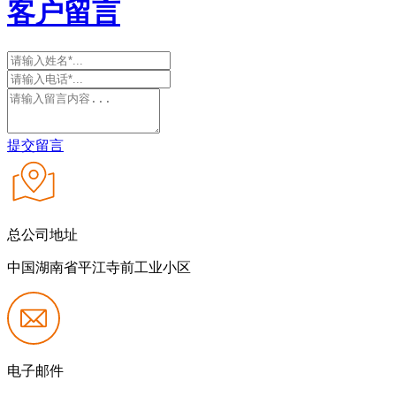
客户留言
提交留言
总公司地址
中国湖南省平江寺前工业小区
电子邮件