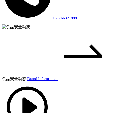
0730-6321888
食品安全动态
Brand Information