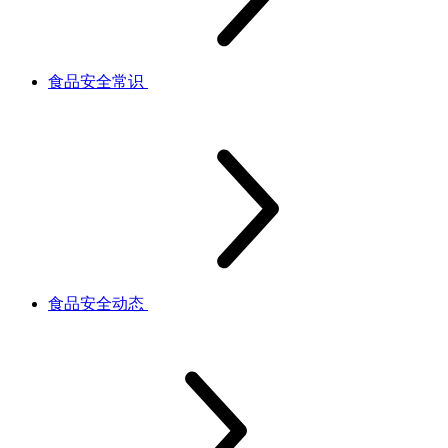
食品安全常识
食品安全动态