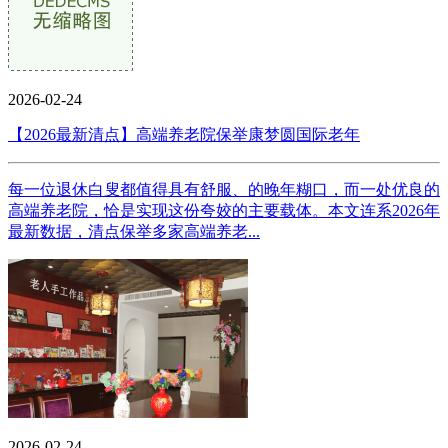
2026-02-24
【2026最新清点】高端养老院保举康梦圆国际老年
每一位退休白叟都值得具有舒服、的晚年糊口，而一处优良的
高端养老院，恰是实现这份夸姣的主要载体。本文连系2026年
最新数据，清点保举多家高端养老...
2026-02-24